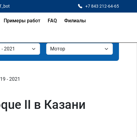
T_bot
+7 843 212-64-65
Примеры работ
FAQ
Филиалы
2019 - 2021
que II в Казани