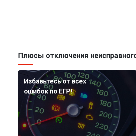
Плюсы отключения неисправного
Избавьтесь от всех
ошибок по ЕГР!