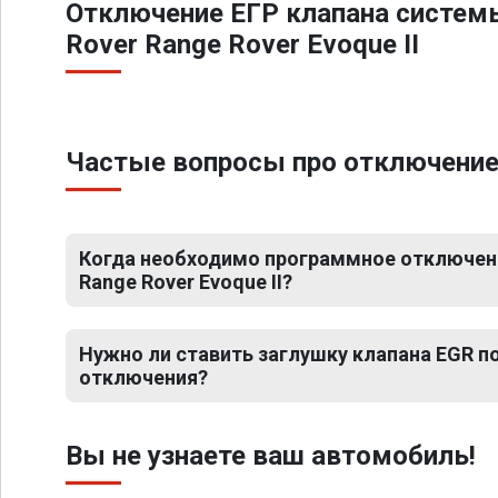
Отключение ЕГР клапана систем
Rover Range Rover Evoque II
Частые вопросы про отключение Е
Когда необходимо программное отключени
Range Rover Evoque II?
Нужно ли ставить заглушку клапана EGR 
отключения?
Вы не узнаете ваш автомобиль!