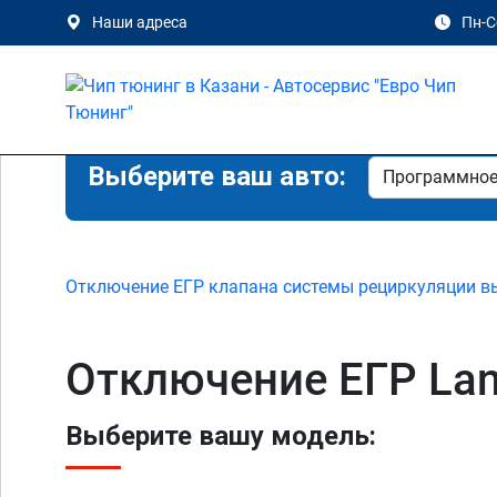
Наши адреса
Пн-Сб
Выберите ваш авто:
Отключение ЕГР клапана системы рециркуляции в
Отключение ЕГР Land
Выберите вашу модель: