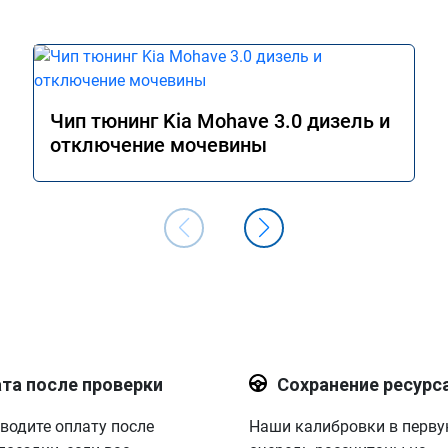
Чип тюнинг Kia Mohave 3.0 дизель и
отключение мочевины
та после проверки
Сохранение ресурс
водите оплату после
Наши калибровки в перв