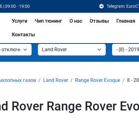
 | 09:00 - 19:00
Telegram: EuroC
Услуги
Чип тюнинг
О нас
Отзывы
Главная
Контакты
ыхлопных газов
Land Rover
Range Rover Evoque
II - 
 Rover Range Rover Evo