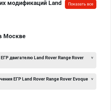
гих модификаций Land
Показать все
 в Москве
ЕГР двигателю Land Rover Range Rover
ения ЕГР Land Rover Range Rover Evoque