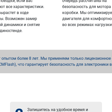
поездки, если вас
очередь рассчитаны на
ют все характеристики.
безопасность для мотора
вырастет в ходе
коробки. Мы оптимизируе
ы. Возможен замер
двигателя для комфортно
й динамики и снятие
во всех режимах нагрузки
 диностенде.
опытом более 8 лет. Мы применяем только лицензионное о
x, PCMFlash), что гарантирует безопасность для электроники 
Запишитесь на удобное время и