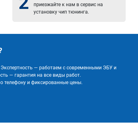
2
приезжайте к нам в сервис на
установку чип тюнинга.
?
✅ Экспертность — работаем с современными ЭБУ и
ть — гарантия на все виды работ.
о телефону и фиксированные цены.