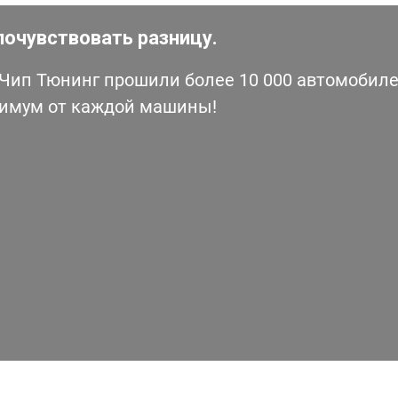
почувствовать разницу.
ип Тюнинг прошили более 10 000 автомобилей
симум от каждой машины!