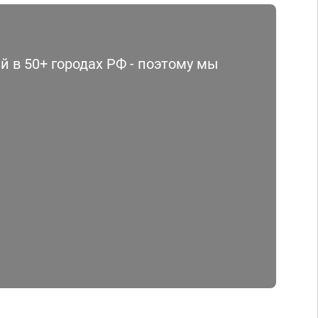
 в 50+ городах РФ - поэтому мы