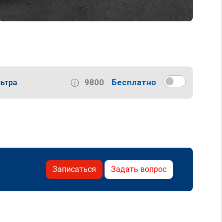
9800
Бесплатно
ьтра
Записаться
Задать вопрос