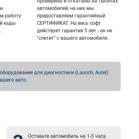
проверены и откатаны на тысячах
 и
автомобилей, на них мы
м работу
предоставляем гарантийный
й езды
СЕРТИФИКАТ. На весь софт
.
действует гарантия 5 лет - он не
"слетит" с вашего автомобиля.
борудование для диагностики (Launch, Autel)
вашего авто.
Оставьте автомобиль на 1-3 часа