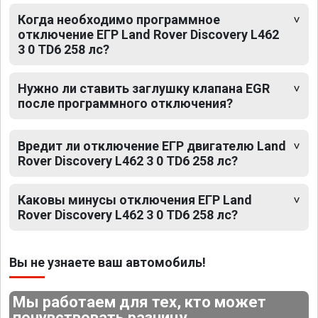
Когда необходимо программное
отключение ЕГР Land Rover Discovery L462
3 0 TD6 258 лс?
Нужно ли ставить заглушку клапана EGR
после программного отключения?
Вредит ли отключение ЕГР двигателю Land
Rover Discovery L462 3 0 TD6 258 лс?
Каковы минусы отключения ЕГР Land
Rover Discovery L462 3 0 TD6 258 лс?
Вы не узнаете ваш автомобиль!
Мы работаем для тех, кто может
почувствовать разницу.