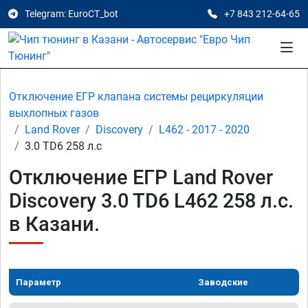
Telegram: EuroCT_bot
+7 843 212-64-65
Отключение ЕГР клапана системы рециркуляции
выхлопных газов
Land Rover
Discovery
L462 - 2017 - 2020
3.0 TD6 258 л.с
Отключение ЕГР Land Rover
Discovery 3.0 TD6 L462 258 л.с.
в Казани.
Параметр
Заводские