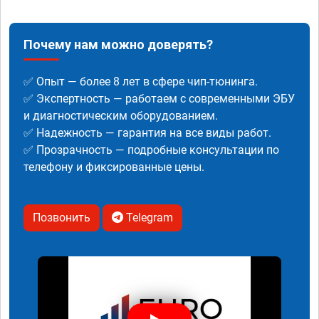
Почему нам можно доверять?
✅ Опыт — более 8 лет в сфере чип-тюнинга.
✅ Экспертность — работаем с современными ЭБУ
и диагностическим оборудованием.
✅ Надежность — гарантия на все виды работ.
✅ Прозрачность — подробные консультации по
телефону и фиксированные цены.
Позвонить
Telegram