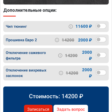
Дополнительные опции:
11600 ₽
Чип тюнинг
14200
2000 ₽
Прошивка Евро 2
2000
Отключение сажевого
14200
фильтра
₽
2000
Отключение вихревых
14200
заслонок
₽
Стоимость:
14200
₽
Записаться
Задать вопрос