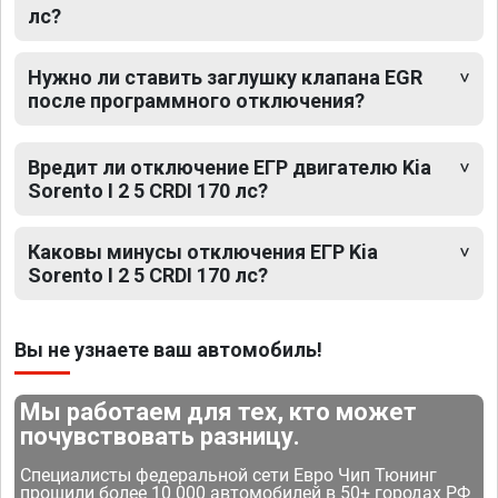
лс?
Нужно ли ставить заглушку клапана EGR
после программного отключения?
Вредит ли отключение ЕГР двигателю Kia
Sorento I 2 5 CRDI 170 лс?
Каковы минусы отключения ЕГР Kia
Sorento I 2 5 CRDI 170 лс?
Вы не узнаете ваш автомобиль!
Мы работаем для тех, кто может
почувствовать разницу.
Специалисты федеральной сети Евро Чип Тюнинг
прошили более 10 000 автомобилей в 50+ городах РФ