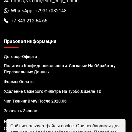
https://vk.com/euro_chip_tuning
WhatsApp: +79317082148
+7 843 212-64-65
Правовая информация
Договор-Оферта
Политика Конфиденциальности. Согласие На Обработку
Персональных Данных.
Формы Оплаты
Удаление Сажевого Фильтра На Турбо Дизеле TDI
Чип Тюнинг BMW После 2020.06
Заказать Звонок
ИП Смирнов Георгий Павлович. ИНН 781302555843,
Сайт использует файлы cookie. Они необходимы для
ОГРНИП 324470400032610