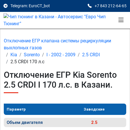
Telegram: EuroCT_bot
+7 843 212-64-65
Отключение ЕГР клапана системы рециркуляции
выхлопных газов
Kia
Sorento
I - 2002 - 2009
2.5 CRDI
2.5 CRDI 170 л.с
Отключение ЕГР Kia Sorento
2.5 CRDI I 170 л.с. в Казани.
Параметр
Заводские
Объем двигателя
2.5