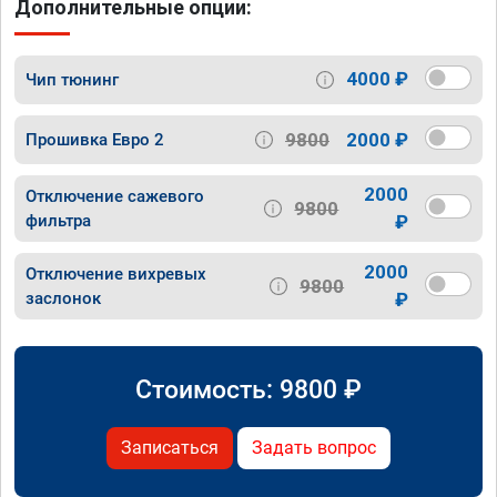
Дополнительные опции:
4000 ₽
Чип тюнинг
9800
2000 ₽
Прошивка Евро 2
2000
Отключение сажевого
9800
фильтра
₽
2000
Отключение вихревых
9800
заслонок
₽
Стоимость:
9800
₽
Записаться
Задать вопрос