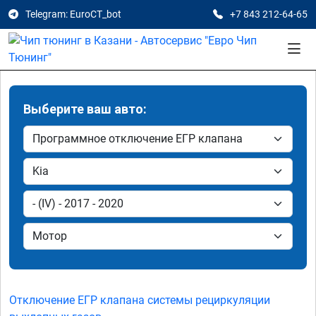
Telegram: EuroCT_bot
+7 843 212-64-65
Выберите ваш авто:
Отключение ЕГР клапана системы рециркуляции