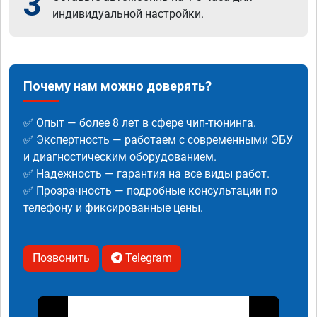
3
индивидуальной настройки.
Почему нам можно доверять?
✅ Опыт — более 8 лет в сфере чип-тюнинга.
✅ Экспертность — работаем с современными ЭБУ
и диагностическим оборудованием.
✅ Надежность — гарантия на все виды работ.
✅ Прозрачность — подробные консультации по
телефону и фиксированные цены.
Позвонить
Telegram