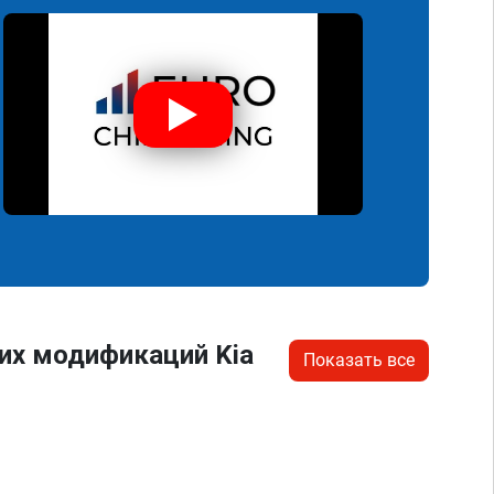
их модификаций Kia
Показать все