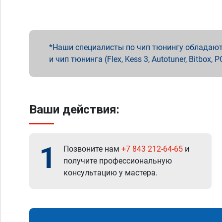
Наши специалисты по чип тюнингу обладают 
и чип тюнинга (Flex, Kess 3, Autotuner, Bitbo
Ваши действия:
1
Позвоните нам
+7 843 212-64-65
и
получите профессиональную
консультацию у мастера.