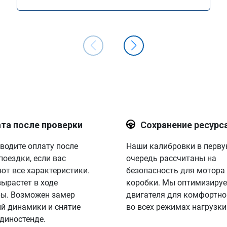
та после проверки
Сохранение ресурс
водите оплату после
Наши калибровки в перв
поездки, если вас
очередь рассчитаны на
ют все характеристики.
безопасность для мотора
вырастет в ходе
коробки. Мы оптимизируе
ы. Возможен замер
двигателя для комфортно
й динамики и снятие
во всех режимах нагрузки
 диностенде.