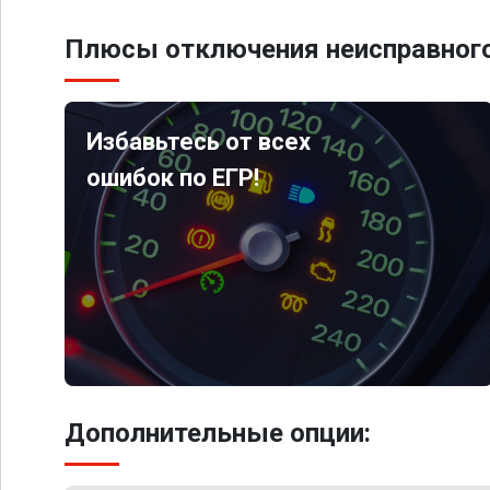
Плюсы отключения неисправного
Избавьтесь от всех
ошибок по ЕГР!
Дополнительные опции: