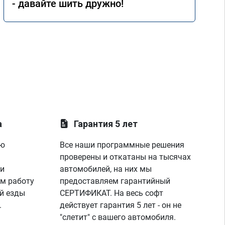
- давайте шить дружно!
а
Гарантия 5 лет
ую
Все наши программные решения
проверены и откатаны на тысячах
 и
автомобилей, на них мы
м работу
предоставляем гарантийный
й езды
СЕРТИФИКАТ. На весь софт
.
действует гарантия 5 лет - он не
"слетит" с вашего автомобиля.