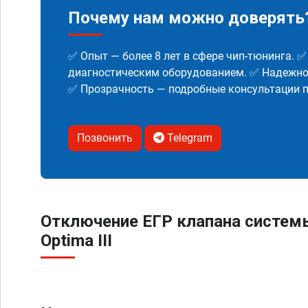
Почему нам можно доверять
✅ Опыт — более 8 лет в сфере чип-тюнинга. 
диагностическим оборудованием. ✅ Надежнос
✅ Прозрачность — подробные консультации п
Позвонить
Telegram
Отключение ЕГР клапана систем
Optima III