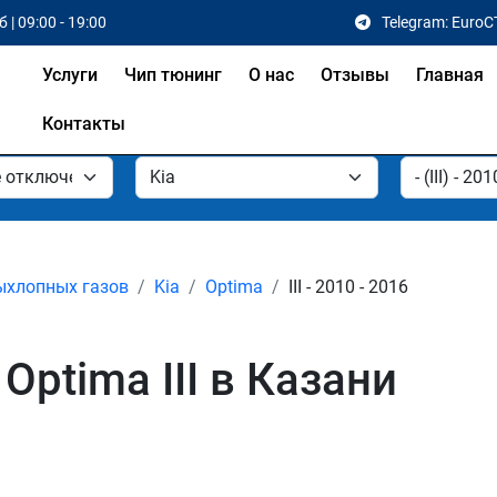
 | 09:00 - 19:00
Telegram: EuroC
Услуги
Чип тюнинг
О нас
Отзывы
Главная
Контакты
ыхлопных газов
Kia
Optima
III - 2010 - 2016
Optima III в Казани