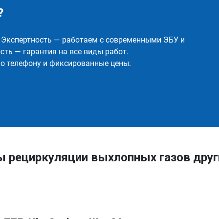
?
✅ Экспертность — работаем с современными ЭБУ и
ть — гарантия на все виды работ.
о телефону и фиксированные цены.
ы рециркуляции выхлопных газов друг