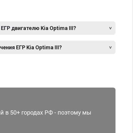
ЕГР двигателю Kia Optima III?
ния ЕГР Kia Optima III?
 в 50+ городах РФ - поэтому мы