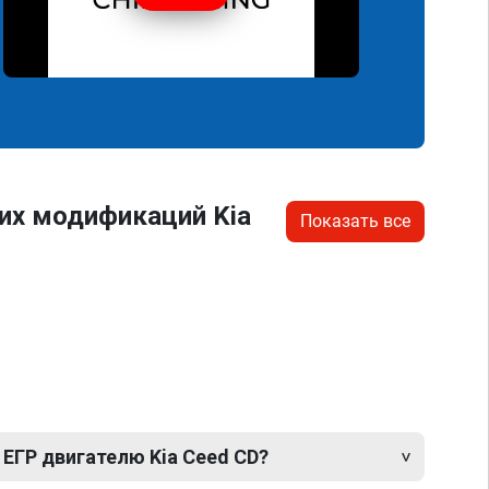
их модификаций Kia
Показать все
ЕГР двигателю Kia Ceed CD?