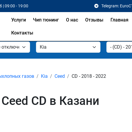
 | 09:00 - 19:00
Telegram: EuroC
Услуги
Чип тюнинг
О нас
Отзывы
Главная
Контакты
ыхлопных газов
Kia
Ceed
CD - 2018 - 2022
 Ceed CD в Казани