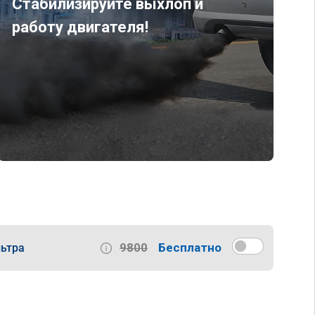
Стабилизируйте выхлоп и
работу двигателя!
9800
Бесплатно
ьтра