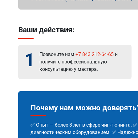
Ваши действия:
1
Позвоните нам
+7 843 212-64-65
и
получите профессиональную
консультацию у мастера.
Почему нам можно доверять
✅ Опыт — более 8 лет в сфере чип-тюнинга. 
диагностическим оборудованием. ✅ Надежнос