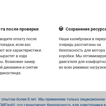
та после проверки
Сохранение ресурс
водите оплату после
Наши калибровки в перв
поездки, если вас
очередь рассчитаны на
ют все характеристики.
безопасность для мотора
вырастет в ходе
коробки. Мы оптимизируе
ы. Возможен замер
двигателя для комфортно
й динамики и снятие
во всех режимах нагрузки
 диностенде.
опытом более 8 лет. Мы применяем только лицензионное о
x, PCMFlash), что гарантирует безопасность для электроники 