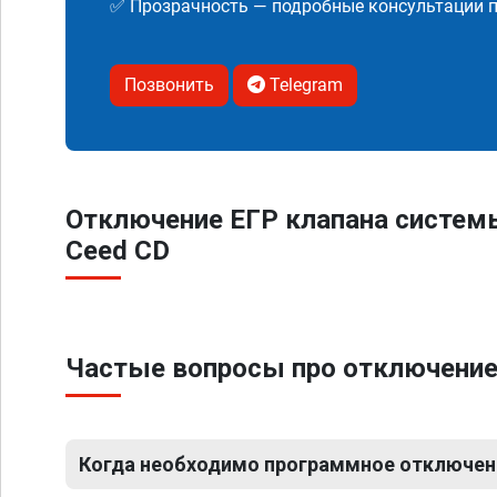
✅ Прозрачность — подробные консультации п
Позвонить
Telegram
Отключение ЕГР клапана систем
Ceed CD
Частые вопросы про отключение 
Когда необходимо программное отключени