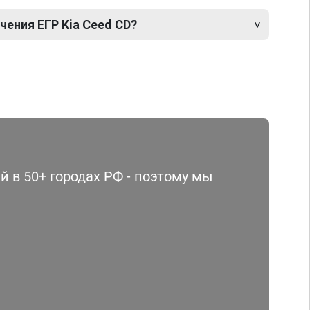
ения ЕГР Kia Ceed CD?
 в 50+ городах РФ - поэтому мы