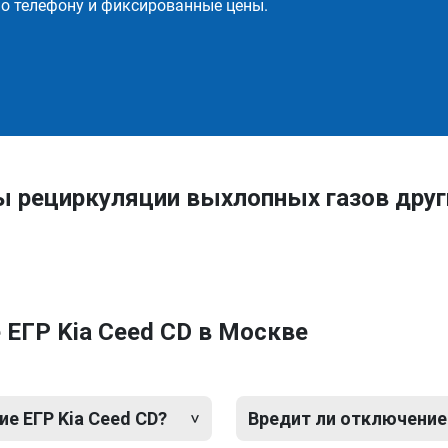
о телефону и фиксированные цены.
ы рециркуляции выхлопных газов друг
ЕГР Kia Ceed CD в Москве
е ЕГР Kia Ceed CD?
Вредит ли отключение 