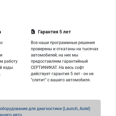
а
Гарантия 5 лет
ую
Все наши программные решения
проверены и откатаны на тысячах
 и
автомобилей, на них мы
м работу
предоставляем гарантийный
й езды
СЕРТИФИКАТ. На весь софт
.
действует гарантия 5 лет - он не
"слетит" с вашего автомобиля.
борудование для диагностики (Launch, Autel)
вашего авто.