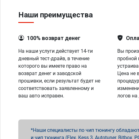
Наши преимущества
100% возврат денег
Опла
На наши услуги действует 14-ти
Вы произ
дневный тест-драйв, в течение
пробной 
которого вы имеете право на
устраива
возврат денег и заводской
Цена не 
прошивки, если результат будет не
процедур
соответствовать заявленному и
изменени
ваш авто исправен.
логов на
Наши специалисты по чип тюнингу обладают 
и чип тюнинга (Flex, Kess 3, Autotuner, Bitbo