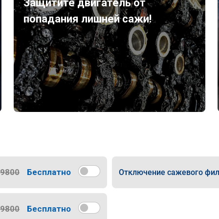
Защитите двигатель от
попадания лишней сажи!
9800
Бесплатно
Отключение сажевого фил
9800
Бесплатно