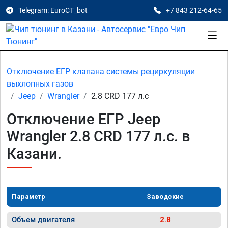
Telegram: EuroCT_bot
+7 843 212-64-65
Отключение ЕГР клапана системы рециркуляции
выхлопных газов
Jeep
Wrangler
2.8 CRD 177 л.с
Отключение ЕГР Jeep
Wrangler 2.8 CRD 177 л.с. в
Казани.
Параметр
Заводские
Объем двигателя
2.8