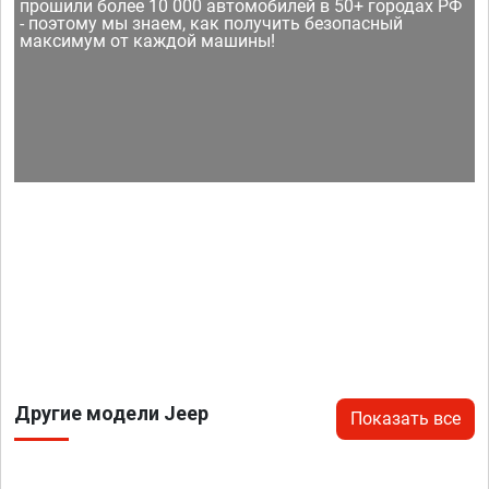
прошили более 10 000 автомобилей в 50+ городах РФ
- поэтому мы знаем, как получить безопасный
максимум от каждой машины!
Другие модели Jeep
Показать все