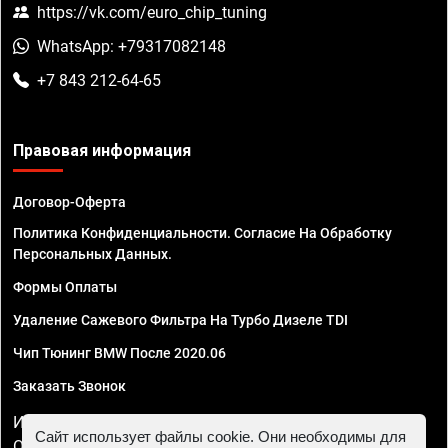
https://vk.com/euro_chip_tuning
WhatsApp: +79317082148
+7 843 212-64-65
Правовая информация
Договор-Оферта
Политика Конфиденциальности. Согласие На Обработку
Персональных Данных.
Формы Оплаты
Удаление Сажевого Фильтра На Турбо Дизеле TDI
Чип Тюнинг BMW После 2020.06
Заказать Звонок
ИП Смирнов Георгий Павлович. ИНН 781302555843,
Сайт использует файлы cookie. Они необходимы для
ОГРНИП 324470400032610