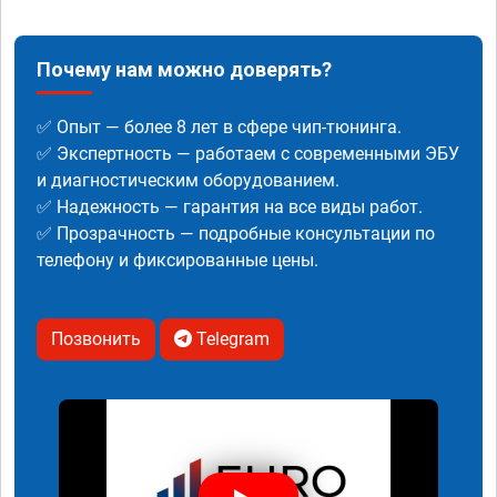
Почему нам можно доверять?
✅ Опыт — более 8 лет в сфере чип-тюнинга.
✅ Экспертность — работаем с современными ЭБУ
и диагностическим оборудованием.
✅ Надежность — гарантия на все виды работ.
✅ Прозрачность — подробные консультации по
телефону и фиксированные цены.
Позвонить
Telegram