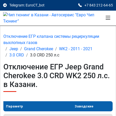
Telegram: EuroCT_bot
+7 843 212-64-65
Отключение ЕГР клапана системы рециркуляции
выхлопных газов
Jeep
Grand Cherokee
WK2 - 2011 - 2021
3.0 CRD
3.0 CRD 250 л.с
Отключение ЕГР Jeep Grand
Cherokee 3.0 CRD WK2 250 л.с.
в Казани.
Параметр
Заводские