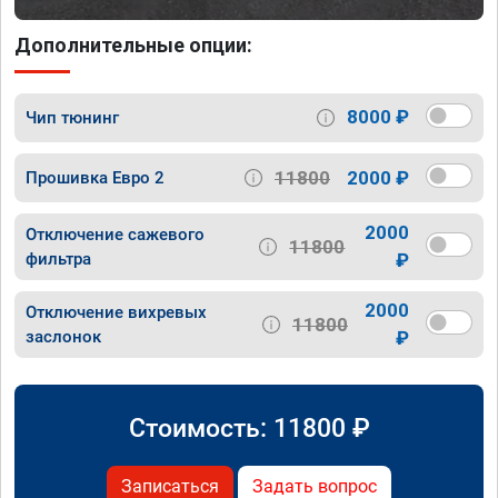
Дополнительные опции:
8000 ₽
Чип тюнинг
11800
2000 ₽
Прошивка Евро 2
2000
Отключение сажевого
11800
фильтра
₽
2000
Отключение вихревых
11800
заслонок
₽
Стоимость:
11800
₽
Записаться
Задать вопрос