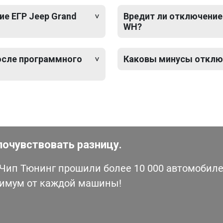
е ЕГР Jeep Grand
Вредит ли отключение 
WH?
после программного
Каковы минусы отключ
почувствовать разницу.
ип Тюнинг прошили более 10 000 автомобилей
симум от каждой машины!