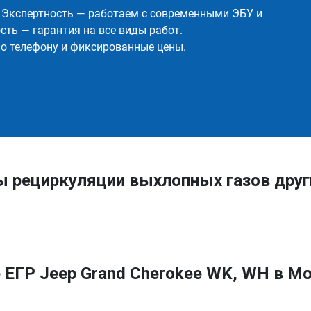
✅ Экспертность — работаем с современными ЭБУ и
ть — гарантия на все виды работ.
о телефону и фиксированные цены.
ы рециркуляции выхлопных газов друг
ЕГР Jeep Grand Cherokee WK, WH в М