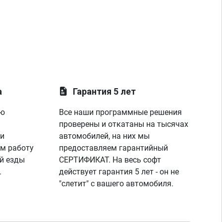
а
Гарантия 5 лет
ую
Все наши программные решения
проверены и откатаны на тысячах
 и
автомобилей, на них мы
м работу
предоставляем гарантийный
й езды
СЕРТИФИКАТ. На весь софт
.
действует гарантия 5 лет - он не
"слетит" с вашего автомобиля.