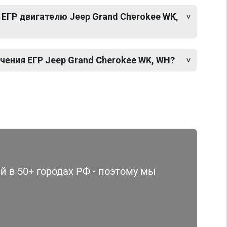
ЕГР двигателю Jeep Grand Cherokee WK,
ения ЕГР Jeep Grand Cherokee WK, WH?
 в 50+ городах РФ - поэтому мы