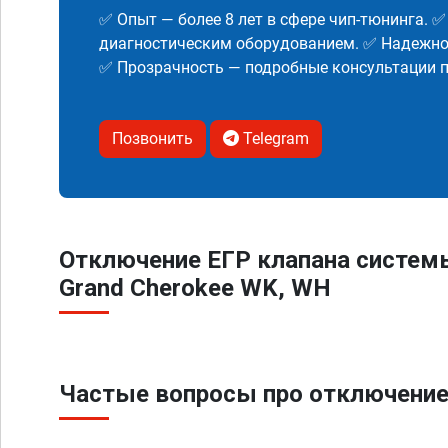
✅ Опыт — более 8 лет в сфере чип-тюнинга. 
диагностическим оборудованием. ✅ Надежнос
✅ Прозрачность — подробные консультации п
Позвонить
Telegram
Отключение ЕГР клапана систем
Grand Cherokee WK, WH
Частые вопросы про отключение 