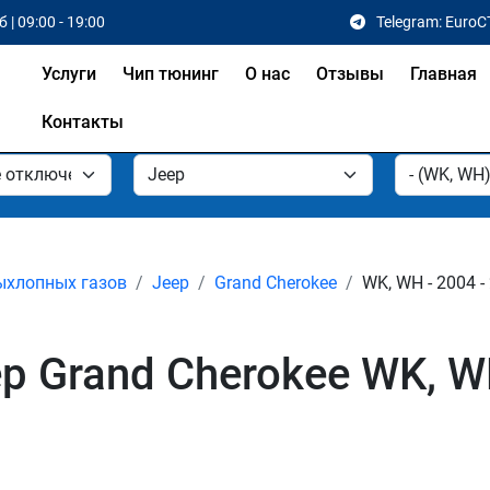
 | 09:00 - 19:00
Telegram: EuroC
Услуги
Чип тюнинг
О нас
Отзывы
Главная
Контакты
ыхлопных газов
Jeep
Grand Cherokee
WK, WH - 2004 -
p Grand Cherokee WK, W