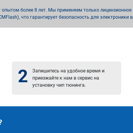
опытом более 8 лет. Мы применяем только лицензионное о
x, PCMFlash), что гарантирует безопасность для электроники 
2
Запишитесь на удобное время и
приезжайте к нам в сервис на
установку чип тюнинга.
?