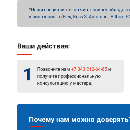
Наши специалисты по чип тюнингу обладают 
и чип тюнинга (Flex, Kess 3, Autotuner, Bitbo
Ваши действия:
1
Позвоните нам
+7 843 212-64-65
и
получите профессиональную
консультацию у мастера.
Почему нам можно доверять