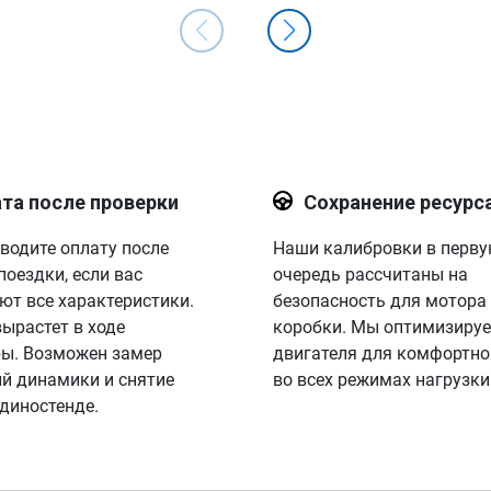
та после проверки
Сохранение ресурс
водите оплату после
Наши калибровки в перв
поездки, если вас
очередь рассчитаны на
ют все характеристики.
безопасность для мотора
вырастет в ходе
коробки. Мы оптимизируе
ы. Возможен замер
двигателя для комфортно
й динамики и снятие
во всех режимах нагрузки
 диностенде.