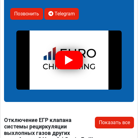
Позвонить
Telegram
Отключение ЕГР клапана
Показать все
системы рециркуляции
выхлопных газов других