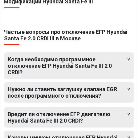
модификаций Hyundai Santa Fe III
Частые вопросы про отключение ЕГР Hyundai
Santa Fe 2.0 CRDI III в Москве
Когда необходимо программное
отключение ЕГР Hyundai Santa Fe III 2 0
CRDI?
Нужно ли ставить заглушку клапана EGR
после программного отключения?
Вредит ли отключение ЕГР двигателю
Hyundai Santa Fe III 2 0 CRDI?
Каковы минусы отключения ЕГР Hyundai