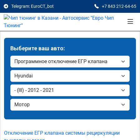
Telegram: EuroCT_bot
+7 843 212-64-65
Выберите ваш авто:
Отключение ЕГР клапана системы рециркуляции