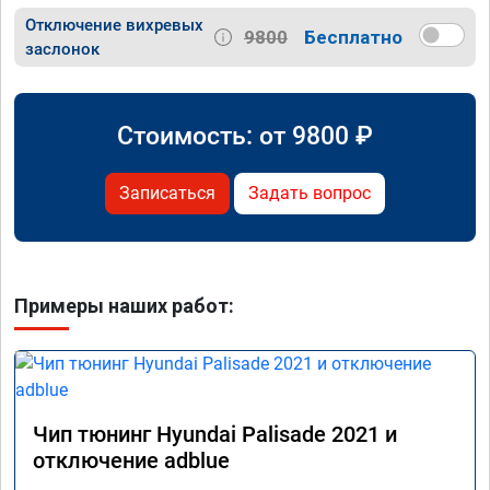
Отключение вихревых
9800
Бесплатно
заслонок
Стоимость: от
9800
₽
Записаться
Задать вопрос
Примеры наших работ:
Чип тюнинг Hyundai Palisade 2021 и
отключение adblue