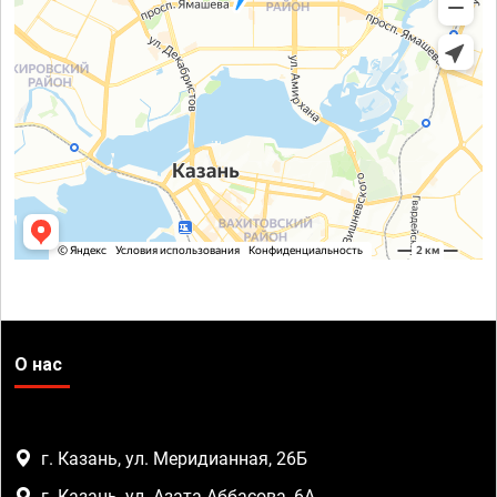
О нас
г. Казань, ул. Меридианная, 26Б
г. Казань, ул. Азата Аббасова, 6А