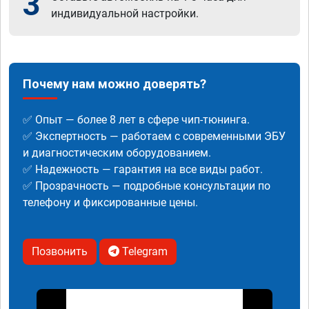
3
индивидуальной настройки.
Почему нам можно доверять?
✅ Опыт — более 8 лет в сфере чип-тюнинга.
✅ Экспертность — работаем с современными ЭБУ
и диагностическим оборудованием.
✅ Надежность — гарантия на все виды работ.
✅ Прозрачность — подробные консультации по
телефону и фиксированные цены.
Позвонить
Telegram