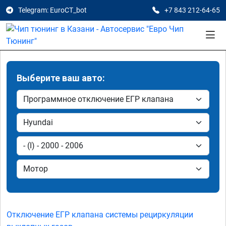
Telegram: EuroCT_bot
+7 843 212-64-65
Выберите ваш авто:
Отключение ЕГР клапана системы рециркуляции