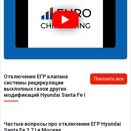
Отключение ЕГР клапана
Показать все
системы рециркуляции
выхлопных газов других
модификаций Hyundai Santa Fe I
Частые вопросы про отключение ЕГР Hyundai
Santa Fe 2.7 I в Москве