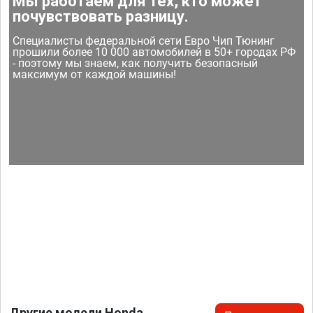
Мы работаем для тех, кто может
почувствовать разницу.
Специалисты федеральной сети Евро Чип Тюнинг
прошили более 10 000 автомобилей в 50+ городах РФ
- поэтому мы знаем, как получить безопасный
максимум от каждой машины!
Другие модели Honda