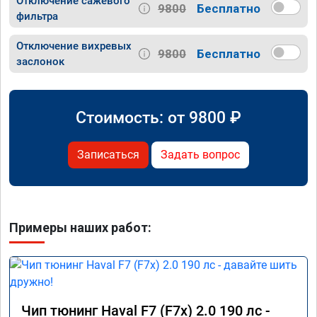
Отключение сажевого
9800
Бесплатно
фильтра
Отключение вихревых
9800
Бесплатно
заслонок
Стоимость: от
9800
₽
Записаться
Задать вопрос
Примеры наших работ:
Чип тюнинг Haval F7 (F7x) 2.0 190 лс -