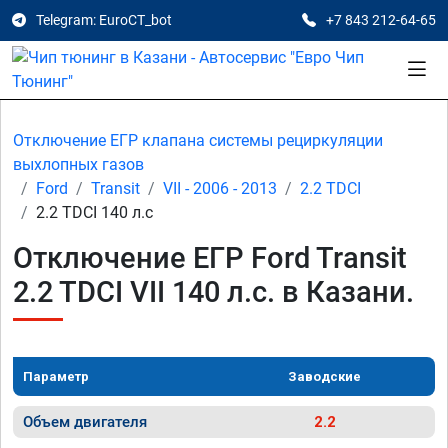
Telegram: EuroCT_bot
+7 843 212-64-65
Отключение ЕГР клапана системы рециркуляции
выхлопных газов
Ford
Transit
VII - 2006 - 2013
2.2 TDCI
2.2 TDCI 140 л.с
Отключение ЕГР Ford Transit
2.2 TDCI VII 140 л.с. в Казани.
Параметр
Заводские
Объем двигателя
2.2