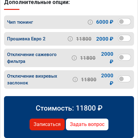
Дополнительные опции:
6000 ₽
Чип тюнинг
11800
2000 ₽
Прошивка Евро 2
2000
Отключение сажевого
11800
фильтра
₽
2000
Отключение вихревых
11800
заслонок
₽
Стоимость:
11800
₽
Записаться
Задать вопрос