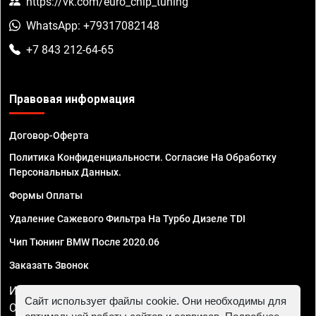
https://vk.com/euro_chip_tuning
WhatsApp: +79317082148
+7 843 212-64-65
Правовая информация
Договор-Оферта
Политика Конфиденциальности. Согласие На Обработку
Персональных Данных.
Формы Оплаты
Удаление Сажевого Фильтра На Турбо Дизеле TDI
Чип Тюнинг BMW После 2020.06
Заказать Звонок
ИП Смирнов Георгий Павлович. ИНН 781302555843,
Сайт использует файлы cookie. Они необходимы для
ОГРНИП 324470400032610