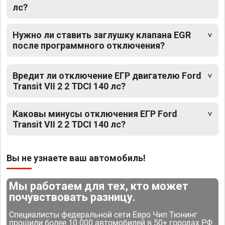
лс?
Нужно ли ставить заглушку клапана EGR
после программного отключения?
Вредит ли отключение ЕГР двигателю Ford
Transit VII 2 2 TDCI 140 лс?
Каковы минусы отключения ЕГР Ford
Transit VII 2 2 TDCI 140 лс?
Вы не узнаете ваш автомобиль!
Мы работаем для тех, кто может
почувствовать разницу.
Специалисты федеральной сети Евро Чип Тюнинг
прошили более 10 000 автомобилей в 50+ городах РФ