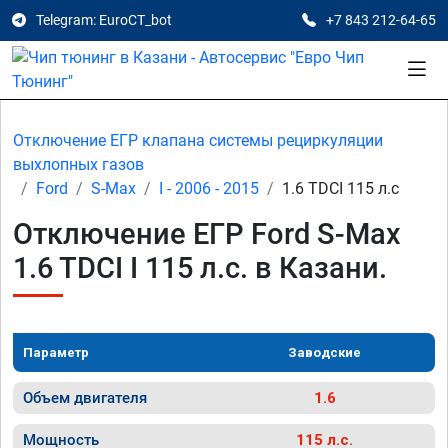
Telegram: EuroCT_bot
+7 843 212-64-65
Отключение ЕГР клапана системы рециркуляции
выхлопных газов
Ford
S-Max
I - 2006 - 2015
1.6 TDCI 115 л.с
Отключение ЕГР Ford S-Max
1.6 TDCI I 115 л.с. в Казани.
Параметр
Заводские
Объем двигателя
1.6
Мощность
115 л.с.