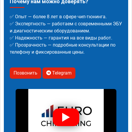
Почему нам можно доверять?
✅ Опыт — более 8 лет в сфере чип-тюнинга.
✅ Экспертность — работаем с современными ЭБУ
и диагностическим оборудованием.
✅ Надежность — гарантия на все виды работ.
✅ Прозрачность — подробные консультации по
телефону и фиксированные цены.
Позвонить
Telegram