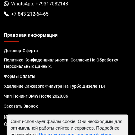
WhatsApp: +79317082148
+7 843 212-64-65
Правовая информация
Договор-Оферта
Политика Конфиденциальности. Согласие На Обработку
Персональных Данных.
Формы Оплаты
Удаление Сажевого Фильтра На Турбо Дизеле TDI
Чип Тюнинг BMW После 2020.06
Заказать Звонок
ИП Смирнов Георгий Павлович. ИНН 781302555843,
Сайт использует файлы cookie. Они необходимы для
ОГРНИП 324470400032610
оптимальной работы сайтов и сервисов. Подробнее
прочитайте в
Политике использования файлов