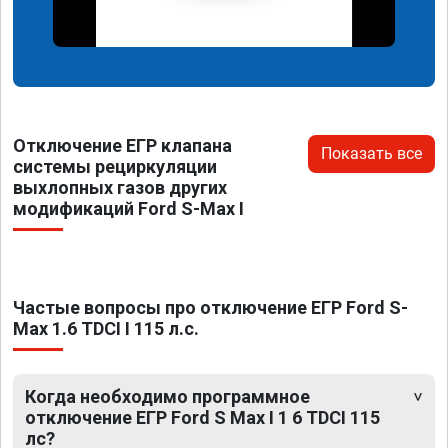
Отключение ЕГР клапана
Показать все
системы рециркуляции
выхлопных газов других
модификаций Ford S-Max I
Частые вопросы про отключение ЕГР Ford S-
Max 1.6 TDCI I 115 л.с.
Когда необходимо программное
отключение ЕГР Ford S Max I 1 6 TDCI 115
лс?