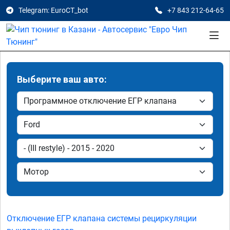
Telegram: EuroCT_bot
+7 843 212-64-65
Выберите ваш авто:
Отключение ЕГР клапана системы рециркуляции