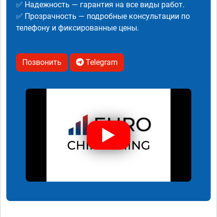
✅ Надежность — гарантия на все виды работ.
✅ Прозрачность — подробные консультации по
телефону и фиксированные цены.
Позвонить
Telegram