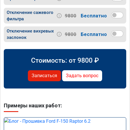
Отключение сажевого
9800
Бесплатно
фильтра
Отключение вихревых
9800
Бесплатно
заслонок
Стоимость: от
9800
₽
Записаться
Задать вопрос
Примеры наших работ: