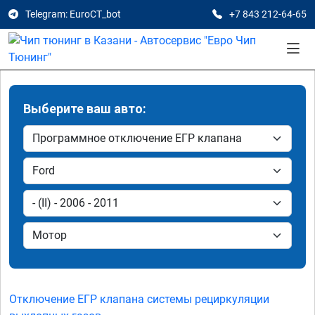
Telegram: EuroCT_bot
+7 843 212-64-65
Выберите ваш авто:
Отключение ЕГР клапана системы рециркуляции