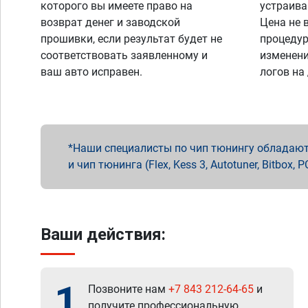
которого вы имеете право на
устраива
возврат денег и заводской
Цена не 
прошивки, если результат будет не
процедур
соответствовать заявленному и
изменени
ваш авто исправен.
логов на
Наши специалисты по чип тюнингу обладают 
и чип тюнинга (Flex, Kess 3, Autotuner, Bitbo
Ваши действия:
1
Позвоните нам
+7 843 212-64-65
и
получите профессиональную