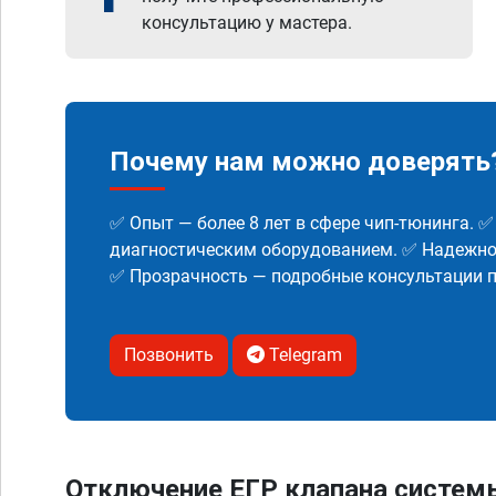
консультацию у мастера.
Почему нам можно доверять
✅ Опыт — более 8 лет в сфере чип-тюнинга. 
диагностическим оборудованием. ✅ Надежнос
✅ Прозрачность — подробные консультации п
Позвонить
Telegram
Отключение ЕГР клапана систем