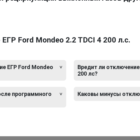
ГР Ford Mondeo 2.2 TDCI 4 200 л.с.
ие ЕГР Ford Mondeo
Вредит ли отключение 
200 лс?
после программного
Каковы минусы отключе