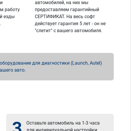
 и
автомобилей, на них мы
м работу
предоставляем гарантийный
й езды
СЕРТИФИКАТ. На весь софт
.
действует гарантия 5 лет - он не
"слетит" с вашего автомобиля.
борудование для диагностики (Launch, Autel)
вашего авто.
3
Оставьте автомобиль на 1-3 часа
для индивидуальной настройки.