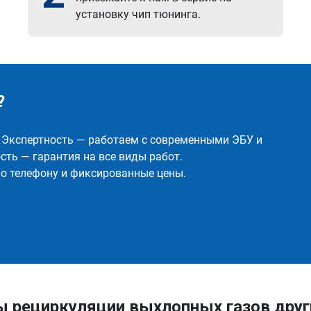
установку чип тюнинга.
?
✅ Экспертность — работаем с современными ЭБУ и
ть — гарантия на все виды работ.
о телефону и фиксированные цены.
ы рециркуляции выхлопных газов друг