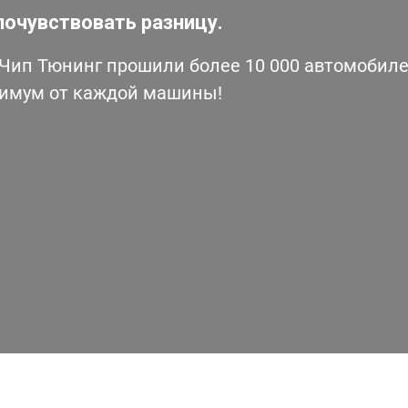
почувствовать разницу.
ип Тюнинг прошили более 10 000 автомобилей
симум от каждой машины!