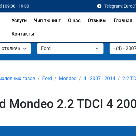
 | 09:00 - 19:00
Telegram: EuroC
Услуги
Чип тюнинг
О нас
Отзывы
Главная
Контакты
ыхлопных газов
Ford
Mondeo
4 - 2007 - 2014
2.2 T
 Mondeo 2.2 TDCI 4 200 