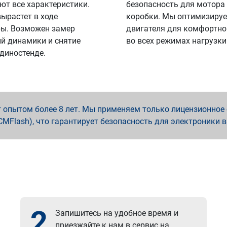
ют все характеристики.
безопасность для мотора
вырастет в ходе
коробки. Мы оптимизируе
ы. Возможен замер
двигателя для комфортно
й динамики и снятие
во всех режимах нагрузки
 диностенде.
опытом более 8 лет. Мы применяем только лицензионное о
x, PCMFlash), что гарантирует безопасность для электроники 
2
Запишитесь на удобное время и
приезжайте к нам в сервис на