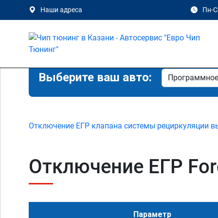
Наши адреса
Пн-Сб
Выберите ваш авто:
Отключение ЕГР клапана системы рециркуляции в
Отключение ЕГР Ford
Параметр