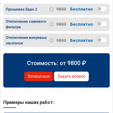
9800
Бесплатно
Прошивка Евро 2
Отключение сажевого
9800
Бесплатно
фильтра
Отключение вихревых
9800
Бесплатно
заслонок
Стоимость: от
9800
₽
Записаться
Задать вопрос
Примеры наших работ: