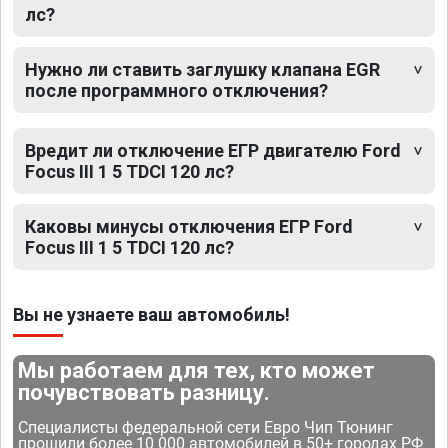
лс?
Нужно ли ставить заглушку клапана EGR
после программного отключения?
Вредит ли отключение ЕГР двигателю Ford
Focus III 1 5 TDCI 120 лс?
Каковы минусы отключения ЕГР Ford
Focus III 1 5 TDCI 120 лс?
Вы не узнаете ваш автомобиль!
Мы работаем для тех, кто может
почувствовать разницу.
Специалисты федеральной сети Евро Чип Тюнинг
прошили более 10 000 автомобилей в 50+ городах РФ