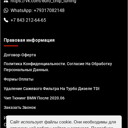
https://vk.com/euro_chip_tuning
WhatsApp: +79317082148
+7 843 212-64-65
Правовая информация
Договор-Оферта
Политика Конфиденциальности. Согласие На Обработку
Персональных Данных.
Формы Оплаты
Удаление Сажевого Фильтра На Турбо Дизеле TDI
Чип Тюнинг BMW После 2020.06
Заказать Звонок
ИП Смирнов Георгий Павлович. ИНН 781302555843,
Сайт использует файлы cookie. Они необходимы для
ОГРНИП 324470400032610