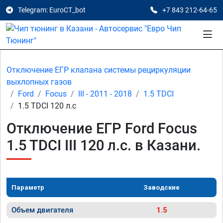
Telegram: EuroCT_bot
+7 843 212-64-65
Отключение ЕГР клапана системы рециркуляции
выхлопных газов
Ford
Focus
III - 2011 - 2018
1.5 TDCI
1.5 TDCI 120 л.с
Отключение ЕГР Ford Focus
1.5 TDCI III 120 л.с. в Казани.
Параметр
Заводские
Объем двигателя
1.5