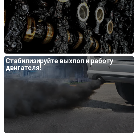
Стабилизируйте выхлоп и работу
двигателя!