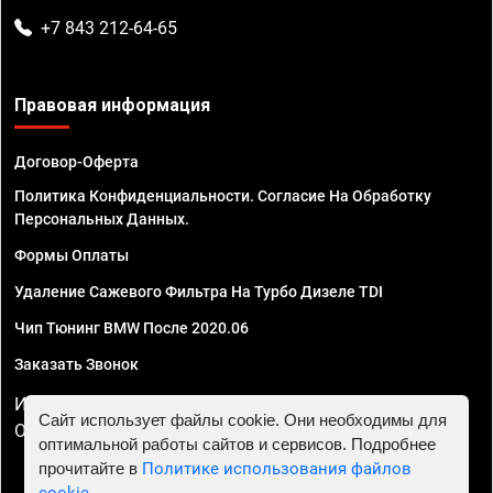
+7 843 212-64-65
Правовая информация
Договор-Оферта
Политика Конфиденциальности. Согласие На Обработку
Персональных Данных.
Формы Оплаты
Удаление Сажевого Фильтра На Турбо Дизеле TDI
Чип Тюнинг BMW После 2020.06
Заказать Звонок
ИП Смирнов Георгий Павлович. ИНН 781302555843,
Сайт использует файлы cookie. Они необходимы для
ОГРНИП 324470400032610
оптимальной работы сайтов и сервисов. Подробнее
прочитайте в
Политике использования файлов
cookie