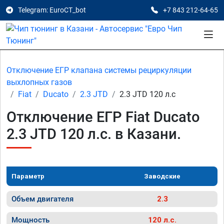
Telegram: EuroCT_bot
+7 843 212-64-65
Отключение ЕГР клапана системы рециркуляции
выхлопных газов
Fiat
Ducato
2.3 JTD
2.3 JTD 120 л.с
Отключение ЕГР Fiat Ducato
2.3 JTD 120 л.с. в Казани.
Параметр
Заводские
Объем двигателя
2.3
Мощность
120 л.с.