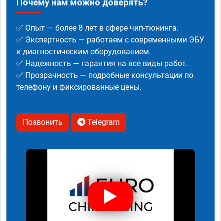
Почему нам можно доверять?
✅ Опыт — более 8 лет в сфере чип-тюнинга.
✅ Экспертность — работаем с современными ЭБУ
и диагностическим оборудованием.
✅ Надежность — гарантия на все виды работ.
✅ Прозрачность — подробные консультации по
телефону и фиксированные цены.
Позвонить
Telegram