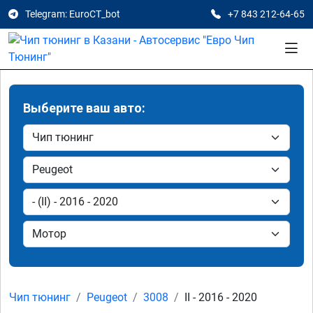
Telegram: EuroCT_bot
+7 843 212-64-65
Выберите ваш авто:
Чип тюнинг
Peugeot
3008
II - 2016 - 2020