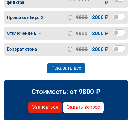
фильтра
₽
9800
2000 ₽
Прошивка Евро 2
9800
2000 ₽
Отключение ЕГР
9800
2000 ₽
Возврат стока
Показать все
Стоимость: от
9800
₽
Записаться
Задать вопрос