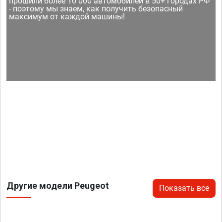
прошили более 10 000 автомобилей в 50+ городах РФ
- поэтому мы знаем, как получить безопасный
максимум от каждой машины!
Другие модели Peugeot
Показать все