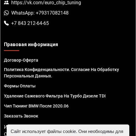
https://vk.com/euro_chip_tuning
WhatsApp: +79317082148
+7 843 212-64-65
Правовая информация
Договор-Оферта
Политика Конфиденциальности. Согласие На Обработку
Персональных Данных.
Формы Оплаты
Удаление Сажевого Фильтра На Турбо Дизеле TDI
Чип Тюнинг BMW После 2020.06
Заказать Звонок
ИП Смирнов Георгий Павлович. ИНН 781302555843,
Сайт использует файлы cookie. Они необходимы для
ОГРНИП 324470400032610