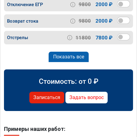
9800
2000 ₽
Отключение ЕГР
9800
2000 ₽
Возврат стока
11800
7800 ₽
Отстрелы
Показать все
Стоимость: от
0
₽
Записаться
Задать вопрос
Примеры наших работ: