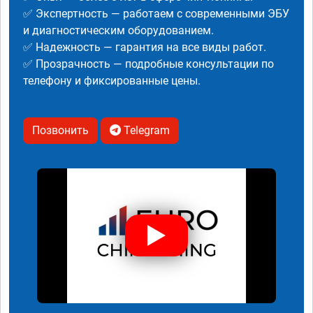
✅ Экспертность — работаем с современными ЭБУ
и диагностическим оборудованием.
✅ Надежность — гарантия на все виды работ.
✅ Прозрачность — подробные консультации по
телефону и фиксированные цены.
Позвонить
Telegram