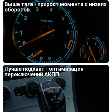
Выше тяга - прирост момента с низких
оборотов.
Лучше подхват - оптимизация
переключений АКПП.