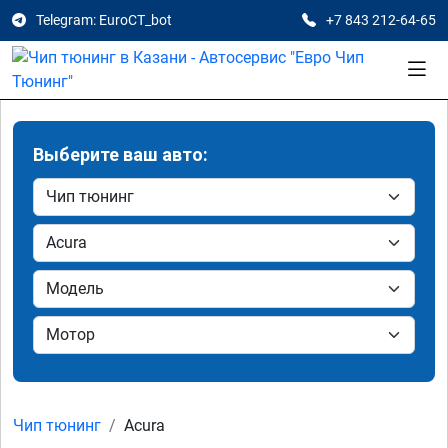
Telegram: EuroCT_bot
+7 843 212-64-65
Выберите ваш авто:
Чип тюнинг
Acura